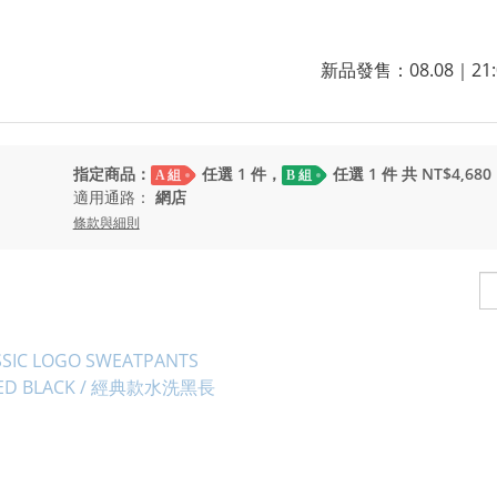
新品發售：08.08｜21:
指定商品：
任選 1 件，
任選 1 件 共 NT$4,680
A 組
B 組
適用通路：
網店
條款與細則