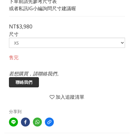
下單前請先參考尺寸表
或者私訊IG小編詢問尺寸建議喔
NT$3,980
尺寸
售完
若想購買，請聯絡我們。
聯絡我們
加入追蹤清單
分享到