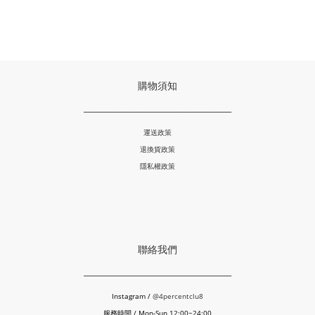
購物須知
___________________________________
運送政策
退換貨政策
隱私權政策
聯絡我們
___________________________________
Instagram /
@4percentclu8
服務時間 / Mon-Sun 12:00~24:00