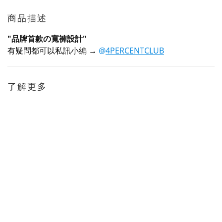
商品描述
"品牌首款の寬褲設計"
有疑問都可以私訊小編
→
@
4PERCENTCLUB
了解更多