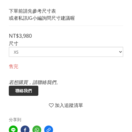
下單前請先參考尺寸表
或者私訊IG小編詢問尺寸建議喔
NT$3,980
尺寸
售完
若想購買，請聯絡我們。
聯絡我們
加入追蹤清單
分享到