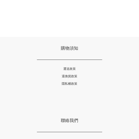
購物須知
___________________________________
運送政策
退換貨政策
隱私權政策
聯絡我們
___________________________________