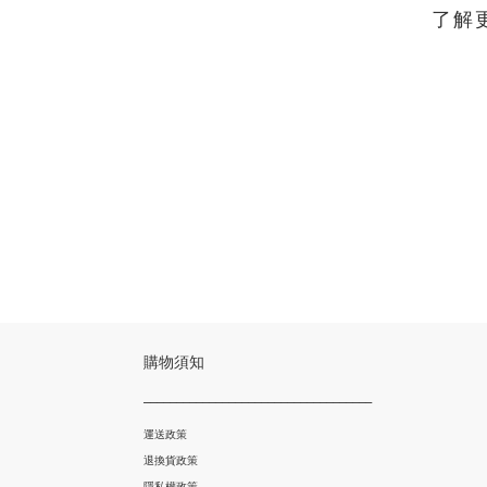
了解
購物須知
___________________________________
運送政策
退換貨政策
隱私權政策