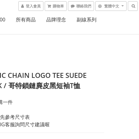
登入會員
購物車
聯絡我們
繁體中文
00
所有商品
品牌理念
副線系列
C CHAIN LOGO TEE SUEDE
CK / 哥特鎖鏈麂皮黑短袖T恤
購一件
先參考尺寸表
IG客服詢問尺寸建議喔