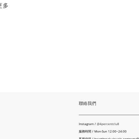
更多
聯絡我們
________________________________
Instagram /
@4percentclu8
服務時間 / Mon-Sun 12:00~24:00
客服信箱 / heartbreak.visuals.company@