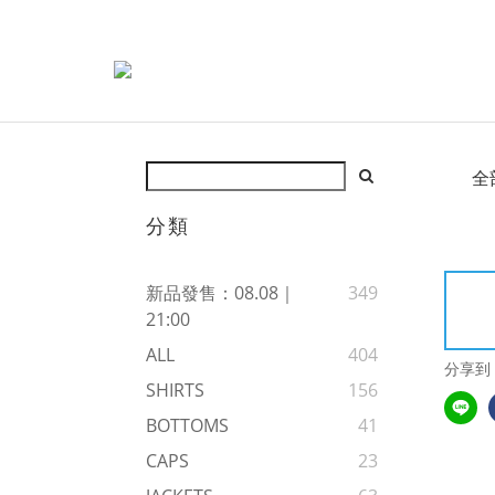
全
分類
新品發售：08.08｜
349
21:00
ALL
404
分享到
SHIRTS
156
BOTTOMS
41
CAPS
23