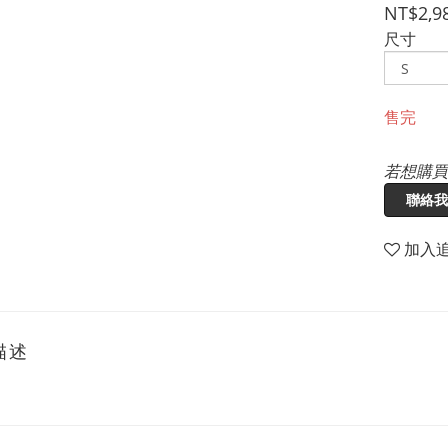
NT$2,9
尺寸
售完
若想購買
聯絡我
加入
描述