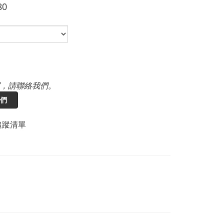
80
，請聯絡我們。
們
追蹤清單