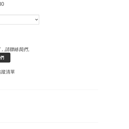
80
，請聯絡我們。
們
追蹤清單