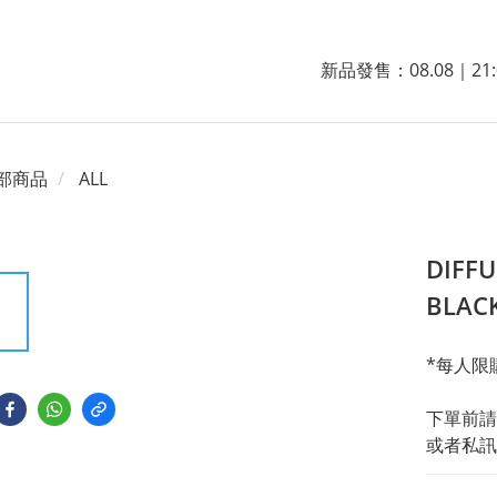
新品發售：08.08｜21:
部商品
ALL
DIFFU
BLA
*每人限購
下單前請
或者私訊