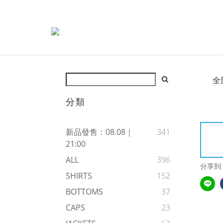
全
分類
新品發售：08.08｜
341
21:00
ALL
396
分享到
SHIRTS
152
BOTTOMS
37
CAPS
23