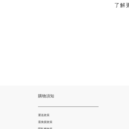
了解
購物須知
___________________________________
運送政策
退換貨政策
隱私權政策