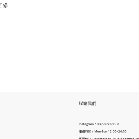
更多
聯絡我們
________________________________
Instagram /
@4percentclu8
服務時間 / Mon-Sun 12:00~24:00
客服信箱 / heartbreak.visuals.company@