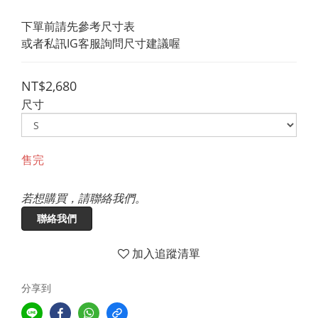
下單前請先參考尺寸表
或者私訊IG客服詢問尺寸建議喔
NT$2,680
尺寸
售完
若想購買，請聯絡我們。
聯絡我們
加入追蹤清單
分享到