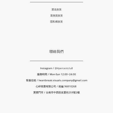
___________________________________
運送政策
退換貨政策
隱私權政策
聯絡我們
___________________________________
Instagram /
@4percentclu8
服務時間 / Mon-Sun 12:00~24:00
客服信箱 / heartbreak.visuals.company@gmail.com
心碎視覺有限公司 / 統編 96810268
實體門市 / 台南市中西區友愛街259號2樓