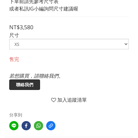
下單前請先參考尺寸表
或者私訊IG小編詢問尺寸建議喔
NT$3,580
尺寸
售完
若想購買，請聯絡我們。
聯絡我們
加入追蹤清單
分享到