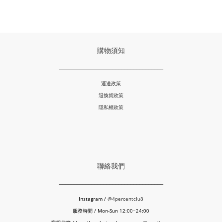
購物須知
___________________________________
運送政策
退換貨政策
隱私權政策
聯絡我們
___________________________________
Instagram /
@4percentclu8
服務時間 / Mon-Sun 12:00~24:00