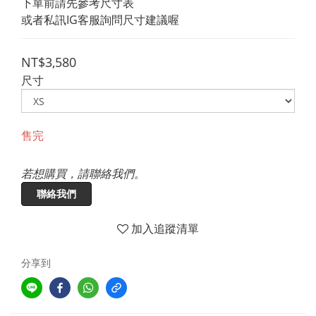
下單前請先參考尺寸表
或者私訊IG客服詢問尺寸建議喔
NT$3,580
尺寸
售完
若想購買，請聯絡我們。
聯絡我們
加入追蹤清單
分享到