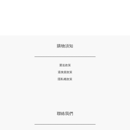
購物須知
___________________________________
運送政策
退換貨政策
隱私權政策
聯絡我們
___________________________________