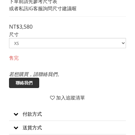
下單前請先參考尺寸表
或者私訊IG客服詢問尺寸建議喔
NT$3,580
尺寸
售完
若想購買，請聯絡我們。
聯絡我們
加入追蹤清單
付款方式
送貨方式