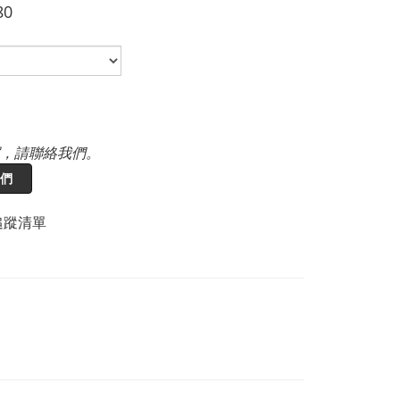
80
，請聯絡我們。
們
追蹤清單