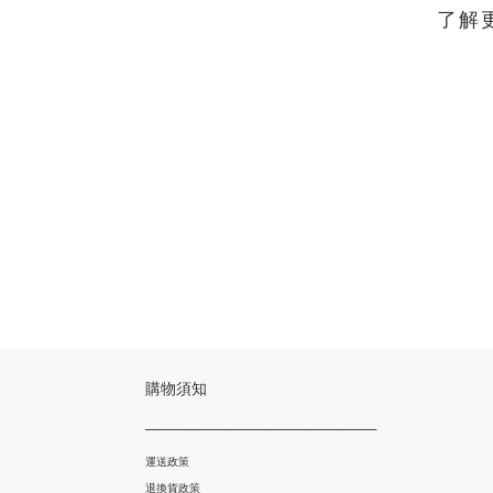
了解
購物須知
___________________________________
運送政策
退換貨政策