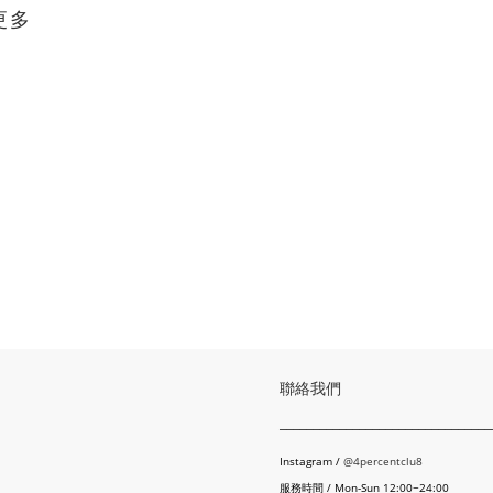
更多
聯絡我們
________________________________
Instagram /
@4percentclu8
服務時間 / Mon-Sun 12:00~24:00