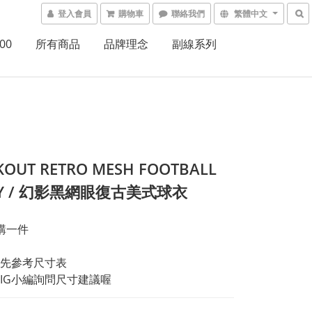
登入會員
購物車
聯絡我們
繁體中文
00
所有商品
品牌理念
副線系列
KOUT RETRO MESH FOOTBALL
SEY / 幻影黑網眼復古美式球衣
購一件
先參考尺寸表
IG小編詢問尺寸建議喔