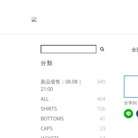
全
分類
新品發售：08.08｜
349
21:00
ALL
404
分享到
SHIRTS
156
BOTTOMS
41
CAPS
23